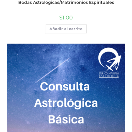
Bodas Astrológicas/Matrimonios Espirituales
$
1.00
Añadir al carrito