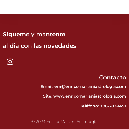
Sígueme y mantente
al dia con las novedades
Contacto
Email: em@enricomarianiastrologia.com
Site:
www.enricomarianiastrologia.com
Teléfono:
786-282-1491
© 2023 Enrico Mariani Astrología