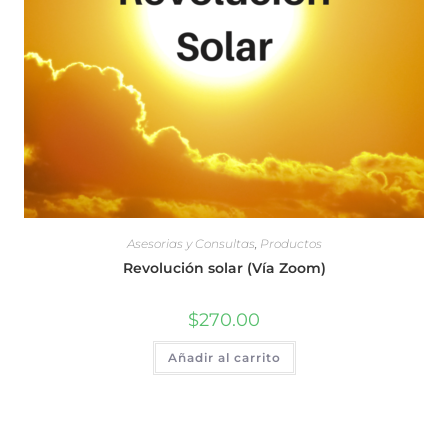
Asesorias y Consultas
,
Productos
Revolución solar (Vía Zoom)
$
270.00
Añadir al carrito