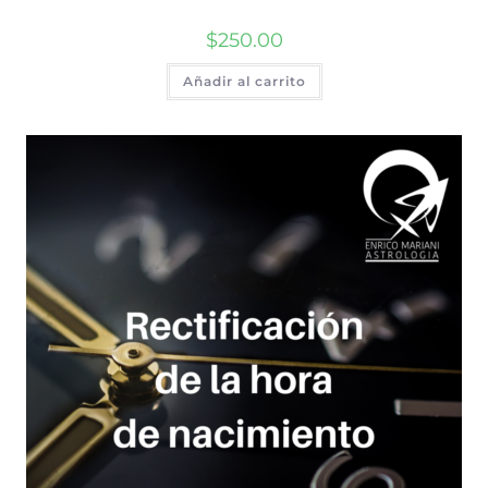
$
250.00
Añadir al carrito