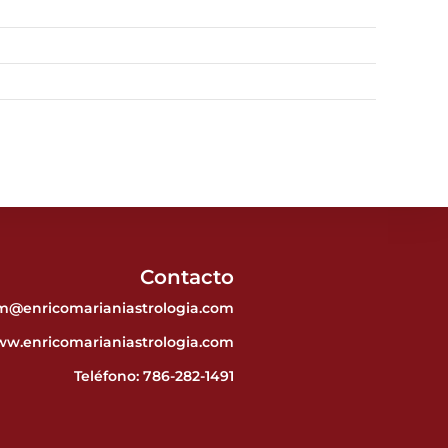
Contacto
em@enricomarianiastrologia.com
w.enricomarianiastrologia.com
Teléfono:
786-282-1491