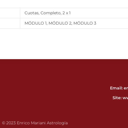
Cuotas, Completo, 2 x 1
MÓDULO 1, MÓDULO 2, MÓDULO 3
Email: 
Site:
ww
© 2023 Enrico Mariani Astrología