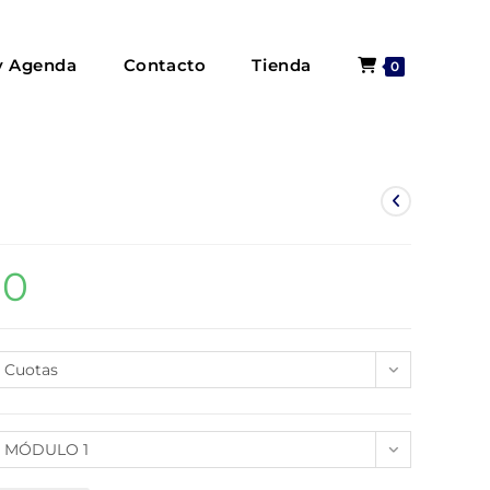
y Agenda
Contacto
Tienda
0
00
Cuotas
MÓDULO 1