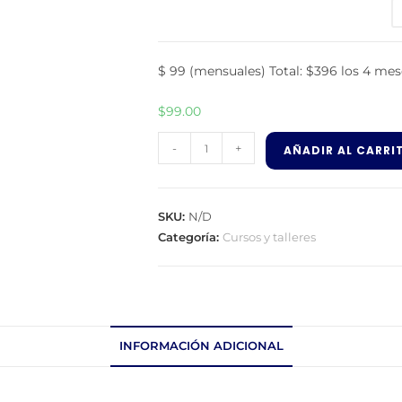
$ 99 (mensuales) Total: $396 los 4 mes
$
99.00
-
+
AÑADIR AL CARRI
SKU:
N/D
Categoría:
Cursos y talleres
INFORMACIÓN ADICIONAL