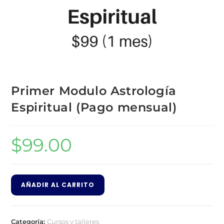
Primer Modulo Astrología
Espiritual (Pago mensual)
$
99.00
AÑADIR AL CARRITO
Categoría:
Cursos y talleres