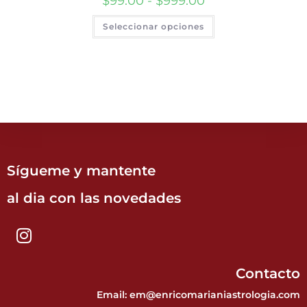
$
99.00
-
$
999.00
Seleccionar opciones
Sígueme y mantente
al dia con las novedades
Contacto
Email: em@enricomarianiastrologia.com