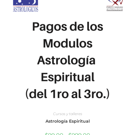
Cursos y talleres
Astrología Espiritual