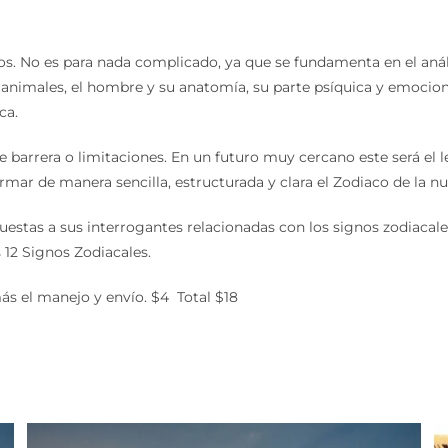
os. No es para nada complicado, ya que se fundamenta en el análi
os animales, el hombre y su anatomía, su parte psíquica y emocion
ca.
e barrera o limitaciones. En un futuro muy cercano este será el l
formar de manera sencilla, estructurada y clara el Zodiaco de la nu
espuestas a sus interrogantes relacionadas con los signos zodiaca
 12 Signos Zodiacales.
más el manejo y envío. $4 Total $18