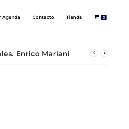
y Agenda
Contacto
Tienda
0
les. Enrico Mariani