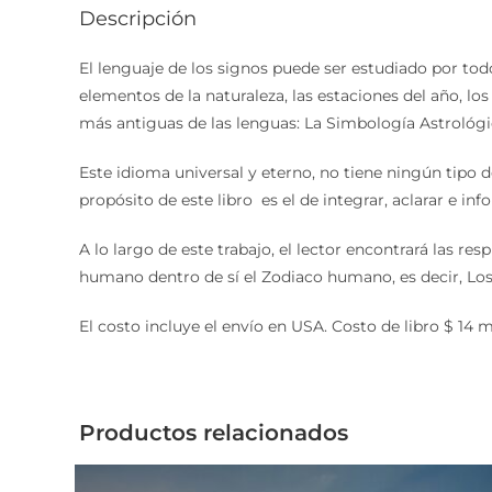
Descripción
El lenguaje de los signos puede ser estudiado por tod
elementos de la naturaleza, las estaciones del año, l
más antiguas de las lenguas: La Simbología Astrológi
Este idioma universal y eterno, no tiene ningún tipo d
propósito de este libro es el de integrar, aclarar e in
A lo largo de este trabajo, el lector encontrará las r
humano dentro de sí el Zodiaco humano, es decir, Los
El costo incluye el envío en USA. Costo de libro $ 14 
Productos relacionados