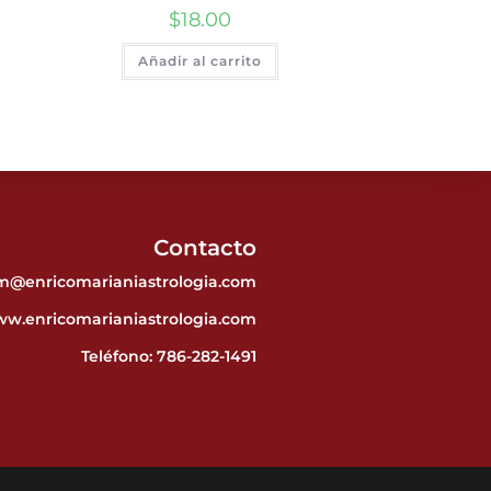
$
18.00
Añadir al carrito
Contacto
em@enricomarianiastrologia.com
w.enricomarianiastrologia.com
Teléfono:
786-282-1491