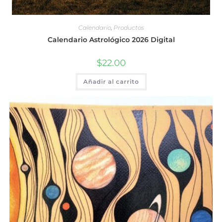
Calendario
,
Productos
Calendario Astrológico 2026 Digital
$
22.00
Añadir al carrito