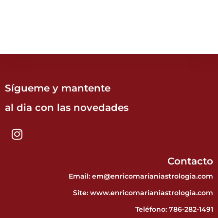
Sígueme y mantente
al dia con las novedades
Contacto
Email: em@enricomarianiastrologia.com
Site:
www.enricomarianiastrologia.com
Teléfono:
786-282-1491